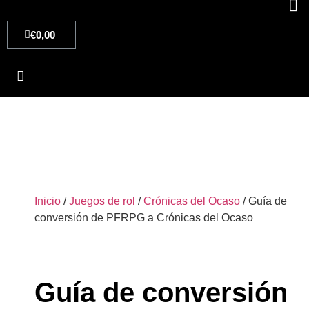
€
0,00
Inicio
/
Juegos de rol
/
Crónicas del Ocaso
/ Guía de
conversión de PFRPG a Crónicas del Ocaso
Guía de conversión